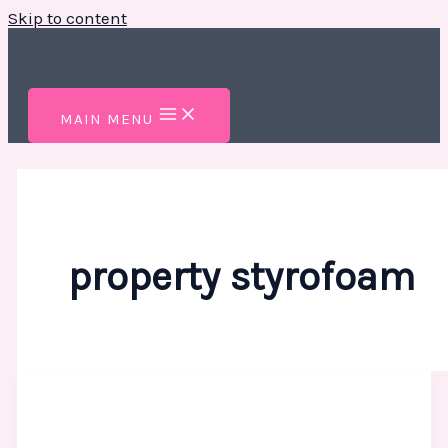
Skip to content
MAIN MENU
property styrofoam