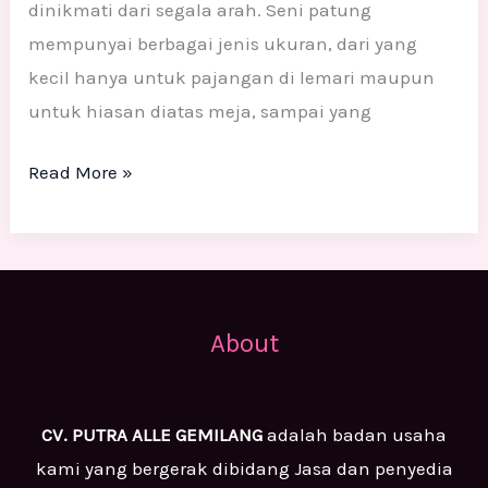
dinikmati dari segala arah. Seni patung
mempunyai berbagai jenis ukuran, dari yang
kecil hanya untuk pajangan di lemari maupun
untuk hiasan diatas meja, sampai yang
Read More »
About
CV. PUTRA ALLE GEMILANG
adalah badan usaha
kami yang bergerak dibidang Jasa dan penyedia