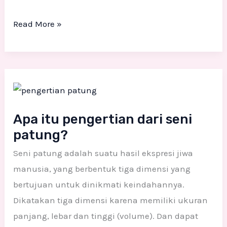
Read More »
Apa
itu
pengertian
Apa itu pengertian dari seni
dari
patung?
seni
Seni patung adalah suatu hasil ekspresi jiwa
patung?
manusia, yang berbentuk tiga dimensi yang
bertujuan untuk dinikmati keindahannya.
Dikatakan tiga dimensi karena memiliki ukuran
panjang, lebar dan tinggi (volume). Dan dapat