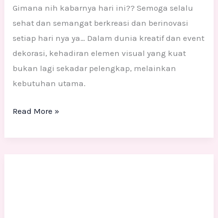
Gimana nih kabarnya hari ini?? Semoga selalu
sehat dan semangat berkreasi dan berinovasi
setiap hari nya ya… Dalam dunia kreatif dan event
dekorasi, kehadiran elemen visual yang kuat
bukan lagi sekadar pelengkap, melainkan
kebutuhan utama.
Read More »
Custom
Patung
Styrofoam
Jakarta