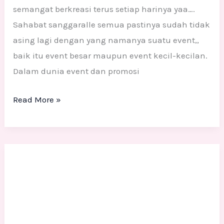
semangat berkreasi terus setiap harinya yaa….
Sahabat sanggaralle semua pastinya sudah tidak
asing lagi dengan yang namanya suatu event,,
baik itu event besar maupun event kecil-kecilan.
Dalam dunia event dan promosi
Read More »
Patung
Styrofoam
Karakter
3D
Untuk