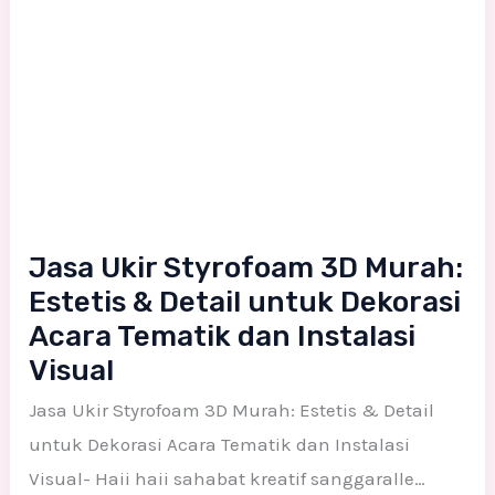
Acara
Tematik
dan
Instalasi
Visual
Jasa Ukir Styrofoam 3D Murah:
Estetis & Detail untuk Dekorasi
Acara Tematik dan Instalasi
Visual
Jasa Ukir Styrofoam 3D Murah: Estetis & Detail
untuk Dekorasi Acara Tematik dan Instalasi
Visual- Haii haii sahabat kreatif sanggaralle…