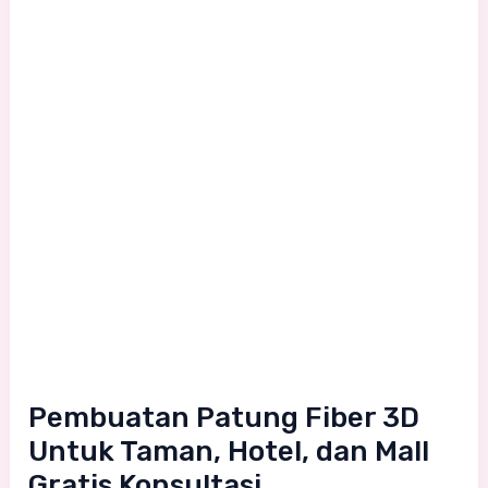
3D
Untuk
Taman,
Hotel,
dan
Mall
Gratis
Konsultasi
Pembuatan Patung Fiber 3D
Untuk Taman, Hotel, dan Mall
Gratis Konsultasi