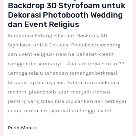
Backdrop 3D Styrofoam untuk
Photobooth
Dekorasi Photobooth Wedding
Wedding
dan Event Religius
dan
Event
Kombinasi Patung Fiber dan Backdrop 3D
Religius
Styrofoam untuk Dekorasi Photobooth Wedding
dan Event Religius- Halo hai sahabat kreatif
sanggaralle semuanya… Apa kabarnya hari ini??
Semoga selalu sehat dan semangat berkreasi
terus setiap harinya ya… Dalam dunia dekorasi
modern, photobooth telah menjadi elemen
penting yang tidak bisa dipisahkan dari berbagai
acara, mulai dari pernikahan hingga event
Read More »