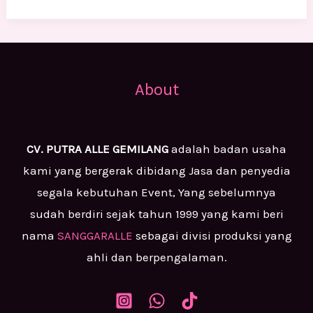
About
CV. PUTRA ALLE GEMILANG
adalah badan usaha
kami yang bergerak dibidang Jasa dan penyedia
segala kebutuhan Event, Yang sebelumnya
sudah berdiri sejak tahun 1999 yang kami beri
nama
SANGGARALLE
sebagai divisi produksi yang
ahli dan berpengalaman.