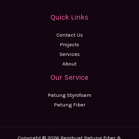
Quick Links
Contact Us
Projects
Services
About
Our Service
Patung Styrofoam
Patung Fiber
Copyright © 2026 Pembuat Patung Fiber &