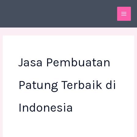
Skip
MAI
to
ME
content
Jasa Pembuatan
Patung Terbaik di
Indonesia