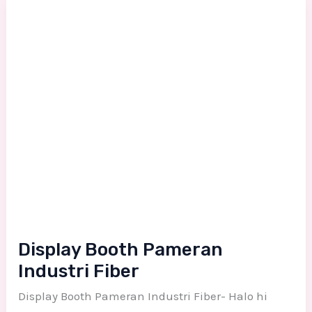
Display
Booth
Pameran
Industri
Fiber
Display Booth Pameran
Industri Fiber
Display Booth Pameran Industri Fiber- Halo hi