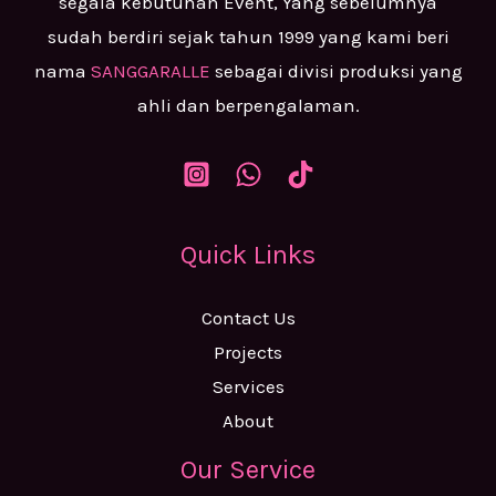
segala kebutuhan Event, Yang sebelumnya
sudah berdiri sejak tahun 1999 yang kami beri
nama
SANGGARALLE
sebagai divisi produksi yang
ahli dan berpengalaman.
Quick Links
Contact Us
Projects
Services
About
Our Service