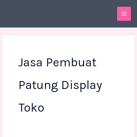
Skip
MAI
to
ME
content
Jasa Pembuat
Patung Display
Toko