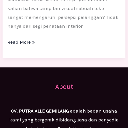
kalian bahwa tampilan visual sebuah toko
sangat memengaruhi persepsi pelanggan? Tidak
hanya dari segi penataan interior
Read More »
About
CV. PUTRA ALLE GEMILANG
adalah badan usaha
kami yang bergerak dibidang Jasa dan penyedia