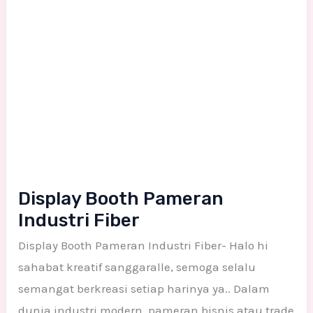
Industri
Fiber
Display Booth Pameran
Industri Fiber
Display Booth Pameran Industri Fiber- Halo hi
sahabat kreatif sanggaralle, semoga selalu
semangat berkreasi setiap harinya ya.. Dalam
dunia industri modern, pameran bisnis atau trade