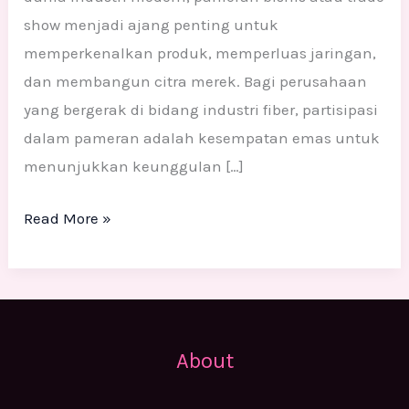
show menjadi ajang penting untuk
memperkenalkan produk, memperluas jaringan,
dan membangun citra merek. Bagi perusahaan
yang bergerak di bidang industri fiber, partisipasi
dalam pameran adalah kesempatan emas untuk
menunjukkan keunggulan […]
Read More »
About