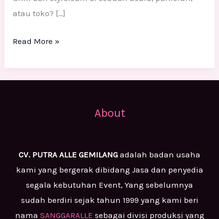
atau toko? […]
Read More »
About
CV. PUTRA ALLE GEMILANG
adalah badan usaha
kami yang bergerak dibidang Jasa dan penyedia
segala kebutuhan Event, Yang sebelumnya
sudah berdiri sejak tahun 1999 yang kami beri
nama
SANGGARALLE
sebagai divisi produksi yang