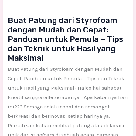
yang
Maksimal
Buat Patung dari Styrofoam
dengan Mudah dan Cepat:
Panduan untuk Pemula – Tips
dan Teknik untuk Hasil yang
Maksimal
Buat Patung dari Styrofoam dengan Mudah dan
Cepat: Panduan untuk Pemula – Tips dan Teknik
untuk Hasil yang Maksimal- Haloo hai sahabat
kreatif sanggaralle semuanya… Apa kabarnya hari
ini??? Semoga selalu sehat dan semangat
berkreasi dan berinovasi setiap harinya ya..
Pernahkah kalian melihat patung atau dekorasi
unik dari styrofoam di sebuah acara, pameran,