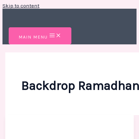
Skip to content
MAIN MENU
Backdrop Ramadha