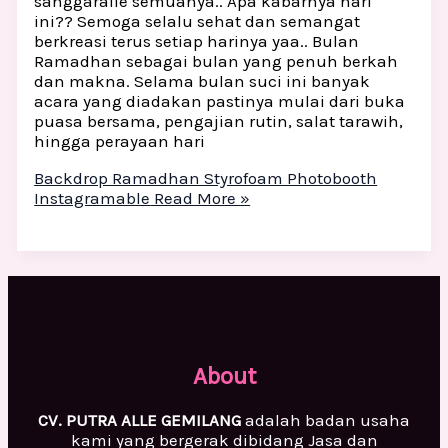
sanggaralle semuanya.. Apa kabarnya hari
ini?? Semoga selalu sehat dan semangat
berkreasi terus setiap harinya yaa.. Bulan
Ramadhan sebagai bulan yang penuh berkah
dan makna. Selama bulan suci ini banyak
acara yang diadakan pastinya mulai dari buka
puasa bersama, pengajian rutin, salat tarawih,
hingga perayaan hari
Backdrop Ramadhan Styrofoam Photobooth
Instagramable
Read More »
About
CV. PUTRA ALLE GEMILANG
adalah badan usaha
kami yang bergerak dibidang Jasa dan