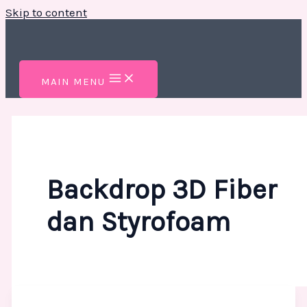
Skip to content
MAIN MENU
Backdrop 3D Fiber
dan Styrofoam