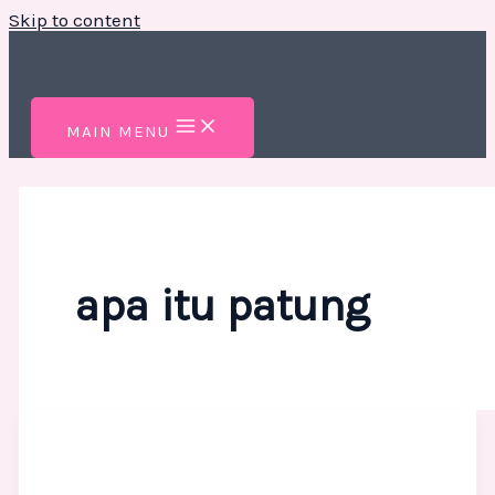
Skip to content
MAIN MENU
apa itu patung