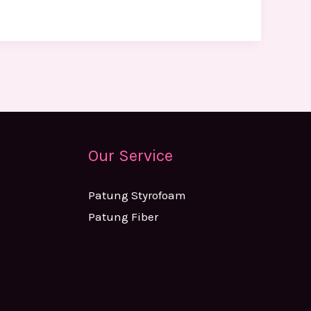
Our Service
Patung Styrofoam
Patung Fiber