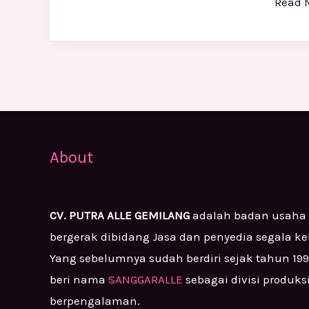
Read 
About
CV. PUTRA ALLE GEMILANG
adalah badan usaha
bergerak dibidang Jasa dan penyedia segala k
Yang sebelumnya sudah berdiri sejak tahun 19
beri nama
SANGGARALLE
sebagai divisi produks
berpengalaman.