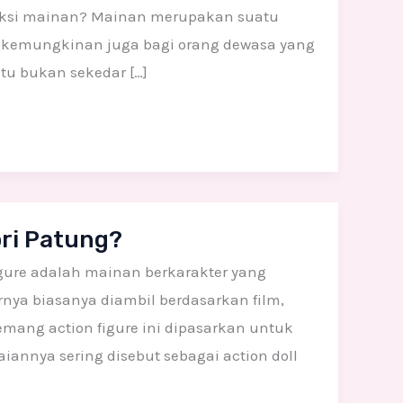
leksi mainan? Mainan merupakan suatu
up kemungkinan juga bagi orang dewasa yang
tu bukan sekedar […]
ri Patung?
ure adalah mainan berkarakter yang
ernya biasanya diambil berdasarkan film,
mang action figure ini dipasarkan untuk
aiannya sering disebut sebagai action doll