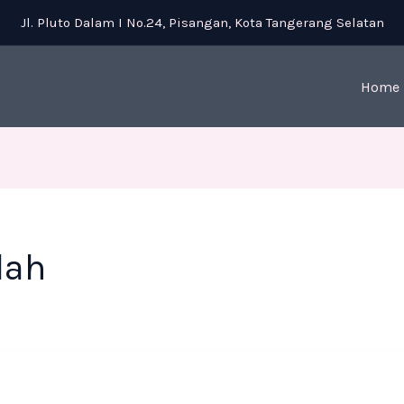
Jl. Pluto Dalam I No.24, Pisangan, Kota Tangerang Selatan
Home
lah