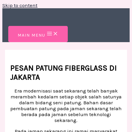
Skip to content
MAIN MENU
PESAN PATUNG FIBERGLASS DI
JAKARTA
Era modernisasi saat sekarang telah banyak
merambah kedalam setiap objek salah satunya
dalam bidang seni patung. Bahan dasar
pembuatan patung pada jaman sekarang telah
berada pada jaman sebelum teknologi
sekarang.
Pada jaman sekarang ini ramai masyarakat