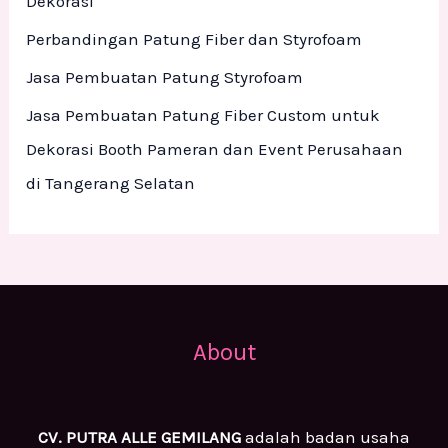
Dekorasi
:
Perbandingan Patung Fiber dan Styrofoam
Jasa Pembuatan Patung Styrofoam
Jasa Pembuatan Patung Fiber Custom untuk
Dekorasi Booth Pameran dan Event Perusahaan
di Tangerang Selatan
About
CV. PUTRA ALLE GEMILANG
adalah badan usaha