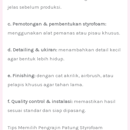
jelas sebelum produksi.
c. Pemotongan & pembentukan styrofoam:
menggunakan alat pemanas atau pisau khusus.
d. Detailing & ukiran:
menambahkan detail kecil
agar bentuk lebih hidup.
e. Finishing:
dengan cat akrilik, airbrush, atau
pelapis khusus agar tahan lama.
f. Quality control & instalasi:
memastikan hasil
sesuai standar dan siap dipasang.
Tips Memilih Pengrajin Patung Styrofoam