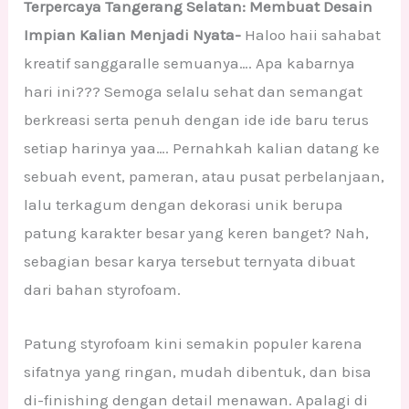
Terpercaya Tangerang Selatan: Membuat Desain
Impian Kalian Menjadi Nyata-
Haloo haii sahabat
kreatif sanggaralle semuanya…. Apa kabarnya
hari ini??? Semoga selalu sehat dan semangat
berkreasi serta penuh dengan ide ide baru terus
setiap harinya yaa…. Pernahkah kalian datang ke
sebuah event, pameran, atau pusat perbelanjaan,
lalu terkagum dengan dekorasi unik berupa
patung karakter besar yang keren banget? Nah,
sebagian besar karya tersebut ternyata dibuat
dari bahan styrofoam.
Patung styrofoam kini semakin populer karena
sifatnya yang ringan, mudah dibentuk, dan bisa
di-finishing dengan detail menawan. Apalagi di