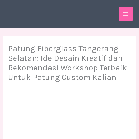
Skip
MAI
to
ME
content
Patung Fiberglass Tangerang
Selatan: Ide Desain Kreatif dan
Rekomendasi Workshop Terbaik
Untuk Patung Custom Kalian