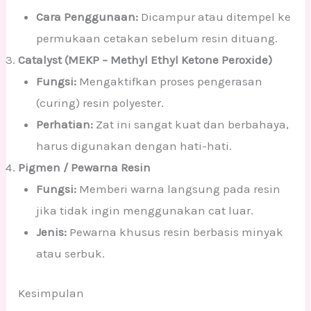
Cara Penggunaan:
Dicampur atau ditempel ke
permukaan cetakan sebelum resin dituang.
Catalyst (MEKP – Methyl Ethyl Ketone Peroxide)
Fungsi:
Mengaktifkan proses pengerasan
(curing) resin polyester.
Perhatian:
Zat ini sangat kuat dan berbahaya,
harus digunakan dengan hati-hati.
Pigmen / Pewarna Resin
Fungsi:
Memberi warna langsung pada resin
jika tidak ingin menggunakan cat luar.
Jenis:
Pewarna khusus resin berbasis minyak
atau serbuk.
Kesimpulan