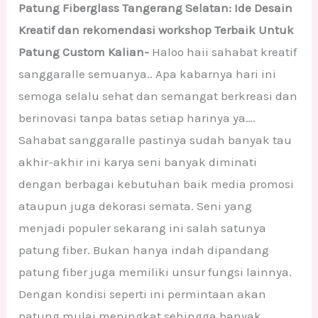
Patung Fiberglass Tangerang Selatan: Ide Desain
Kreatif dan rekomendasi workshop Terbaik Untuk
Patung Custom Kalian-
Haloo haii sahabat kreatif
sanggaralle semuanya.. Apa kabarnya hari ini
semoga selalu sehat dan semangat berkreasi dan
berinovasi tanpa batas setiap harinya ya….
Sahabat sanggaralle pastinya sudah banyak tau
akhir-akhir ini karya seni banyak diminati
dengan berbagai kebutuhan baik media promosi
ataupun juga dekorasi semata. Seni yang
menjadi populer sekarang ini salah satunya
patung fiber. Bukan hanya indah dipandang
patung fiber juga memiliki unsur fungsi lainnya.
Dengan kondisi seperti ini permintaan akan
patung mulai meningkat sehingga banyak