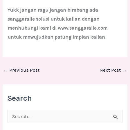
Yukk jangan ragu jangan bimbang ada
sanggaralle solusi untuk kalian dengan
menhubungi kami di www.sanggaralle.com
untuk mewujudkan patung impian kalian
←
Previous Post
Next Post
→
Search
S
e