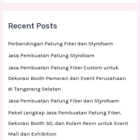
a
r
Recent Posts
c
h
Perbandingan Patung Fiber dan Styrofoam
f
Jasa Pembuatan Patung Styrofoam
o
Jasa Pembuatan Patung Fiber Custom untuk
r
Dekorasi Booth Pameran dan Event Perusahaan
:
di Tangerang Selatan
Jasa Pembuatan Patung Fiber dan Styrofoam
Paket Lengkap Jasa Pembuatan Patung Fiber,
Dekorasi Booth 3D, dan Kolam Resin untuk Event
Mall dan Exhibition