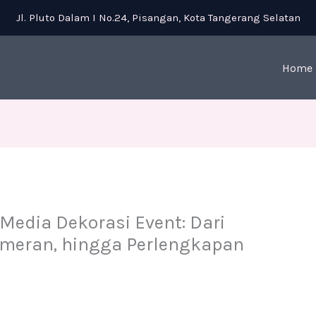
Jl. Pluto Dalam I No.24, Pisangan, Kota Tangerang Selatan
Home
Media Dekorasi Event: Dari
ameran, hingga Perlengkapan