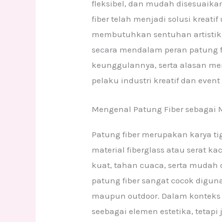
fleksibel, dan mudah disesuaika
fiber telah menjadi solusi kreatif
membutuhkan sentuhan artistik 
secara mendalam peran patung fi
keunggulannya, serta alasan men
pelaku industri kreatif dan event
Mengenal Patung Fiber sebagai 
Patung fiber merupakan karya t
material fiberglass atau serat kac
kuat, tahan cuaca, serta mudah d
patung fiber sangat cocok digun
maupun outdoor. Dalam konteks e
seebagai elemen estetika, tetapi