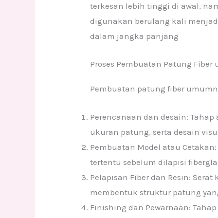
terkesan lebih tinggi di awal, 
digunakan berulang kali menjadi
dalam jangka panjang
Proses Pembuatan Patung Fiber 
Pembuatan patung fiber umumnya
Perencanaan dan desain: Tahap a
ukuran patung, serta desain vis
Pembuatan Model atau Cetakan:
tertentu sebelum dilapisi fibergla
Pelapisan Fiber dan Resin: Serat
membentuk struktur patung yan
Finishing dan Pewarnaan: Tahap