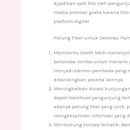
dijadikan spot foto oleh pengunj
media promosi gratis karena foto
platform digital
Patung Fiber untuk Dekorasi Pa
Membantu booth lebih menonjol:
berlomba-lomba untuk menarik p
menjadi elemen pembeda yang me
dibandingkan peserta lainnya
Meningkatkan durasi kunjungan:
dapat membuat pengunjung berta
adanya patung fiber yang unik, 
mengeksplorasi informasi yang 
Mendukung konsep tematik: Baik 