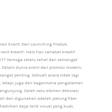
rasi Event: Dari Launching Produk,
nt Kreatif- Halo haii sahabat kreatif
ni?? Semoga selalu sehat dan semangat
ya… Dalam dunia event dan promosi modern,
angat penting. Sebuah acara tidak lagi
si, tetapi juga dari bagaimana pengalaman
pengunjung. Salah satu elemen dekorasi
ti dan digunakan adalah patung fiber.
dirkan daya tarik visual yang kuat,