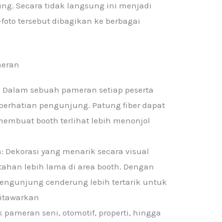
ung. Secara tidak langsung ini menjadi
-foto tersebut dibagikan ke berbagai
meran
 Dalam sebuah pameran setiap peserta
erhatian pengunjung. Patung fiber dapat
mbuat booth terlihat lebih menonjol
 Dekorasi yang menarik secara visual
han lebih lama di area booth. Dengan
pengunjung cenderung lebih tertarik untuk
ditawarkan
pameran seni, otomotif, properti, hingga