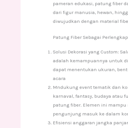
pameran edukasi, patung fiber d
dari figur manusia, hewan, hing
diwujudkan dengan material fibe
Patung Fiber Sebagai Perlengkap
Solusi Dekorasi yang Custom: Sa
adalah kemampuannya untuk dib
dapat menentukan ukuran, bentu
acara
Mndukung event tematik dan kons
karnaval, fantasy, budaya atau f
patung fiber. Elemen ini mam
pengunjung masuk ke dalam kon
Efisiensi anggaran jangka panj