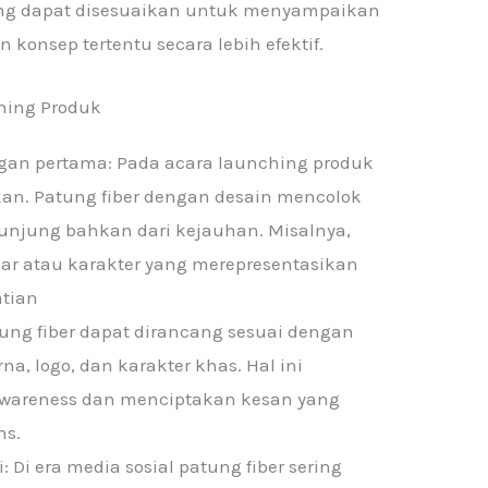
ung dapat disesuaikan untuk menyampaikan
 konsep tertentu secara lebih efektif.
hing Produk
gan pertama: Pada acara launching produk
n. Patung fiber dengan desain mencolok
njung bahkan dari kejauhan. Misalnya,
ar atau karakter yang merepresentasikan
atian
ung fiber dapat dirancang sesuai dengan
rna, logo, dan karakter khas. Hal ini
areness dan menciptakan kesan yang
ns.
 Di era media sosial patung fiber sering