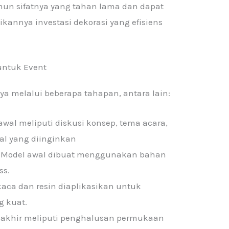
namun sifatnya yang tahan lama dan dapat
kannya investasi dekorasi yang efisiens
untuk Event
 melalui beberapa tahapan, antara lain:
wal meliputi diskusi konsep, tema acara,
ual yang diinginkan
 Model awal dibuat menggunakan bahan
ss.
 kaca dan resin diaplikasikan untuk
g kuat.
 akhir meliputi penghalusan permukaan