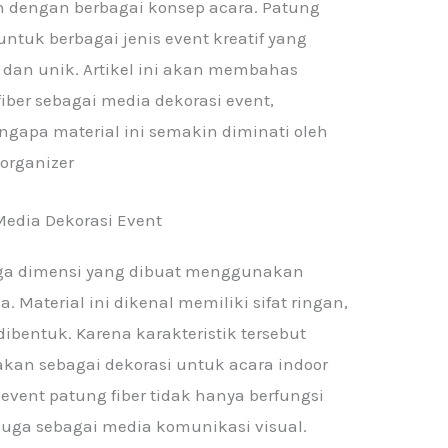
n dengan berbagai konsep acara. Patung
 untuk berbagai jenis event kreatif yang
dan unik. Artikel ini akan membahas
ber sebagai media dekorasi event,
gapa material ini semakin diminati oleh
 organizer
Media Dekorasi Event
iga dimensi yang dibuat menggunakan
a. Material ini dikenal memiliki sifat ringan,
ibentuk. Karena karakteristik tersebut
akan sebagai dekorasi untuk acara indoor
vent patung fiber tidak hanya berfungsi
 juga sebagai media komunikasi visual.