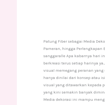
Patung Fiber sebagai Media Deko
Pameran, hingga Perlengkapan Eve
sanggaralle Apa kabarnya hari i
berkreasi terus setiap harinya 
visual memegang peranan yang s
hanya dinilai dari konsep atau i
visual yang ditawarkan kepada 
yang kini semakin banyak dimina
Media dekorasi ini mampu mengha