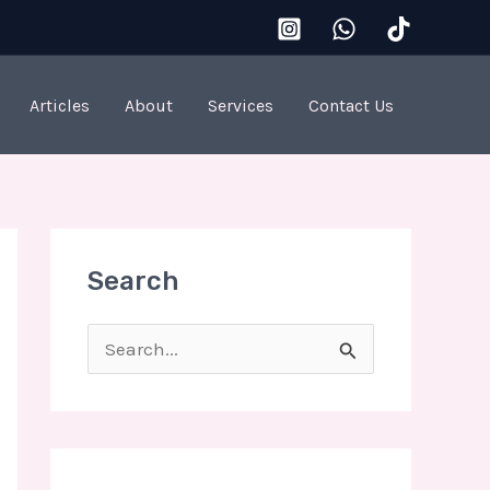
Articles
About
Services
Contact Us
Search
S
e
a
r