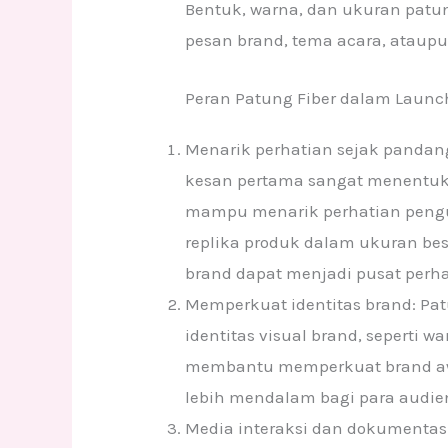
Bentuk, warna, dan ukuran pat
pesan brand, tema acara, ataupun
Peran Patung Fiber dalam Launc
Menarik perhatian sejak pandan
kesan pertama sangat menentuka
mampu menarik perhatian pengu
replika produk dalam ukuran bes
brand dapat menjadi pusat perh
Memperkuat identitas brand: Pat
identitas visual brand, seperti wa
membantu memperkuat brand aw
lebih mendalam bagi para audie
Media interaksi dan dokumentasi: