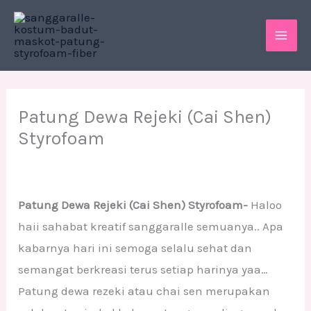
Skip
MAI
to
ME
content
Patung Dewa Rejeki (Cai Shen)
Styrofoam
Patung Dewa Rejeki (Cai Shen) Styrofoam-
Haloo
haii sahabat kreatif sanggaralle semuanya.. Apa
kabarnya hari ini semoga selalu sehat dan
semangat berkreasi terus setiap harinya yaa…
Patung dewa rezeki atau chai sen merupakan