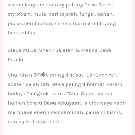
secara lengkap tentang patung Dewa Rezeki
styrofoam, mulai dari sejarah, fungsi, bahan,
proses pembuatan, hingga tips memilih yang
berkualitas.
Siapa Itu Cai Shen? Sejarah & Makna Dewa
Rezeki
Chai Shen (财神), sering disebut “Cai Shen Ye”,
adalah salah satu dewa paling dihormati dalam
budaya Tiongkok. Nama “Chai Shen” secara
harfiah berarti
Dewa Kekayaan
. Ia dipercaya hadir
membawa energi kemakmuran, peluang bisnis,
dan rejeki tanpa henti.