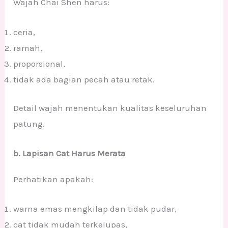
Wajah Chai Shen harus:
ceria,
ramah,
proporsional,
tidak ada bagian pecah atau retak.
Detail wajah menentukan kualitas keseluruhan
patung.
b. Lapisan Cat Harus Merata
Perhatikan apakah:
warna emas mengkilap dan tidak pudar,
cat tidak mudah terkelupas,