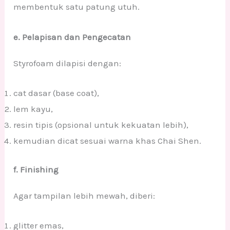
membentuk satu patung utuh.
e. Pelapisan dan Pengecatan
Styrofoam dilapisi dengan:
cat dasar (base coat),
lem kayu,
resin tipis (opsional untuk kekuatan lebih),
kemudian dicat sesuai warna khas Chai Shen.
f. Finishing
Agar tampilan lebih mewah, diberi:
glitter emas,