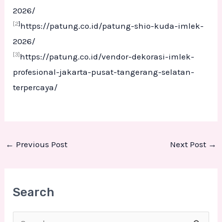
2026/
[2
]
https://patung.co.id/patung-shio-kuda-imlek-
2026/
[3]
https://patung.co.id/vendor-dekorasi-imlek-
profesional-jakarta-pusat-tangerang-selatan-
terpercaya/
←
Previous Post
Next Post
→
Search