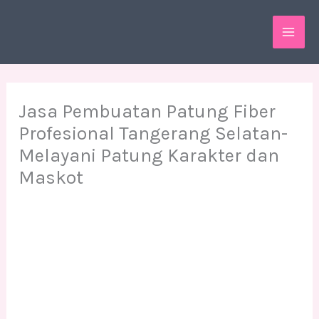
Skip
MAI
to
ME
content
Jasa Pembuatan Patung Fiber
Profesional Tangerang Selatan-
Melayani Patung Karakter dan
Maskot