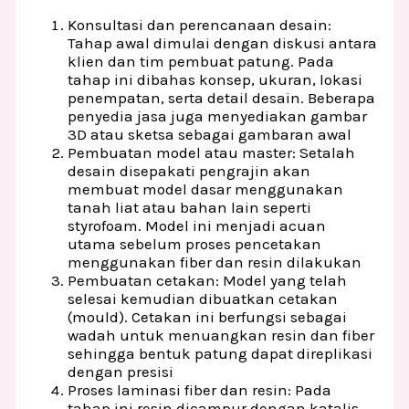
Konsultasi dan perencanaan desain:
Tahap awal dimulai dengan diskusi antara
klien dan tim pembuat patung. Pada
tahap ini dibahas konsep, ukuran, lokasi
penempatan, serta detail desain. Beberapa
penyedia jasa juga menyediakan gambar
3D atau sketsa sebagai gambaran awal
Pembuatan model atau master: Setalah
desain disepakati pengrajin akan
membuat model dasar menggunakan
tanah liat atau bahan lain seperti
styrofoam. Model ini menjadi acuan
utama sebelum proses pencetakan
menggunakan fiber dan resin dilakukan
Pembuatan cetakan: Model yang telah
selesai kemudian dibuatkan cetakan
(mould). Cetakan ini berfungsi sebagai
wadah untuk menuangkan resin dan fiber
sehingga bentuk patung dapat direplikasi
dengan presisi
Proses laminasi fiber dan resin: Pada
tahap ini resin dicampur dengan katalis