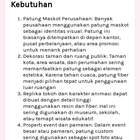
Kebutuhan
Patung Maskot Perusahaan: Banyak
peusahaan menggunakan patung maskot
sebagai identitas visual. Patung ini
biasanya ditempatkan di depan kantor,
pusat perbelanjaan, atau area promosi
untuk menarik perhatian
Dekorasi taman dan ruang publik: Taman
kota, area wisata, dan perumahan sering
memanfaatkan patung sebagai elemen
estetika. Karena tahan cuaca, patung fiber
menjadi pilihan tepat untuk penggunaan
luar ruangan
Replika tokoh dan karakter animasi dapat
dibuat dengan detail tinggi
menggunakan resin dan fiber. Hal ini
sering digunakan di museum, sekolah,
atau temapt wisata edukatif.
Properti event dan pameran: Dalam event
besar atau pameran, patung custom
sering digunakan sebagai spot foto atau