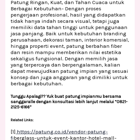
Patung Ringan, Kuat, dan Tahan Cuaca untuk
Berbagai Kebutuhan- Dengan proses
pengerjaan profesional, hasil yang didapatkan
tidak hanya indah secara visual, tetapi juga
memiliki data tahan tinggi untuk penggunaan
jasa panjang. Baik untuk kebutuhan branding
perusahaan, dekorasi taman, interior komersial,
hingga properti event, patung berbahan fiber
dan resin mampu memberikan nilai estetika
sekaligus fungsional. Dengan memilih jasa
yang terpercaya dan berpengalaman, kalian
dapat mewujudkan patung impian yang sesuai
konsep dan juga anggaran yang dimiliki untuk
berbagai kebutuhan.
Tunggu Apalagi?? Yuk buat patung impianmu bersama
sanggaralle dengan konsultasi lebih lanjut melalui “0821-
2125-6166”
Related Links:
[1]
https://patung.co.id/vendor-patung-
fi
berglass-untuk-event-kantor-hotel-mall-