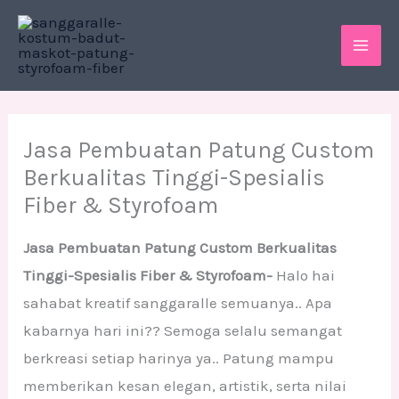
Skip
MAI
to
ME
content
Jasa Pembuatan Patung Custom
Berkualitas Tinggi-Spesialis
Fiber & Styrofoam
Jasa Pembuatan Patung Custom Berkualitas
Tinggi-Spesialis Fiber & Styrofoam-
Halo hai
sahabat kreatif sanggaralle semuanya.. Apa
kabarnya hari ini?? Semoga selalu semangat
berkreasi setiap harinya ya.. Patung mampu
memberikan kesan elegan, artistik, serta nilai