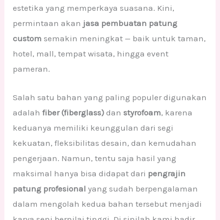
estetika yang memperkaya suasana. Kini,
permintaan akan
jasa pembuatan patung
custom
semakin meningkat — baik untuk taman,
hotel, mall, tempat wisata, hingga event
pameran.
Salah satu bahan yang paling populer digunakan
adalah
fiber (fiberglass)
dan
styrofoam
, karena
keduanya memiliki keunggulan dari segi
kekuatan, fleksibilitas desain, dan kemudahan
pengerjaan. Namun, tentu saja hasil yang
maksimal hanya bisa didapat dari
pengrajin
patung profesional
yang sudah berpengalaman
dalam mengolah kedua bahan tersebut menjadi
karya seni bernilai tinggi. Di sinilah kami hadir