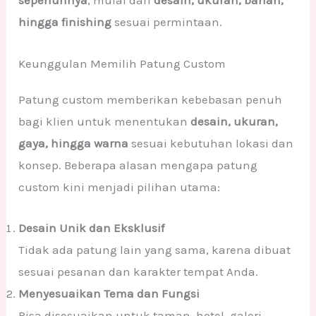
sepenuhnya
, mulai dari
desain, ukuran, bahan,
hingga finishing
sesuai permintaan.
Keunggulan Memilih Patung Custom
Patung custom memberikan kebebasan penuh
bagi klien untuk menentukan
desain, ukuran,
gaya, hingga warna
sesuai kebutuhan lokasi dan
konsep. Beberapa alasan mengapa patung
custom kini menjadi pilihan utama:
Desain Unik dan Eksklusif
Tidak ada patung lain yang sama, karena dibuat
sesuai pesanan dan karakter tempat Anda.
Menyesuaikan Tema dan Fungsi
Bisa disesuaikan untuk taman, hotel, galeri,