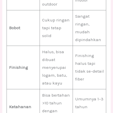
indoor
outdoor
Sangat
Cukup ringan
ringan,
Bobot
tapi tetap
mudah
solid
dipindahkan
Halus, bisa
Finishing
dibuat
halus tapi
Finishing
menyerupai
tidak se-detail
logam, batu,
fiber
atau kayu
Bisa bertahan
Umumnya 1–3
>10 tahun
Ketahanan
tahun
dengan