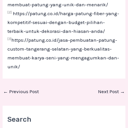
membuat-patung-yang-unik-dan-menarik/
[2]
https://patung.co.id/harga-patung-fiber-yang-
kompetitif-sesuai-dengan-budget-pilihan-
terbaik-untuk-dekorasi-dan-hiasan-anda/
[3]
https://patung.co.id/jasa-pembuatan-patung-
custom-tangerang-selatan-yang-berkualitas-
membuat-karya-seni-yang-mengagumkan-dan-
unik/
←
Previous Post
Next Post
→
Search