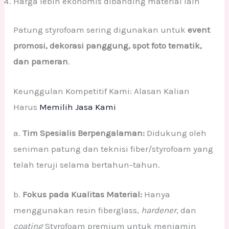
Harga lebih ekonomis dibanding material lain
Patung styrofoam sering digunakan untuk
event
promosi, dekorasi panggung, spot foto tematik,
dan pameran
.
Keunggulan Kompetitif Kami: Alasan Kalian
Harus
Memilih Jasa Kami
a.
Tim Spesialis Berpengalaman:
Didukung oleh
seniman patung dan teknisi fiber/styrofoam yang
telah teruji selama bertahun-tahun.
b.
Fokus pada Kualitas Material:
Hanya
menggunakan resin fiberglass,
hardener
, dan
coating
Styrofoam premium untuk menjamin