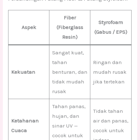
Fiber
Styrofoam
Aspek
(Fiberglass
(Gabus / EPS)
Resin)
Sangat kuat,
tahan
Ringan dan
Kekuatan
benturan, dan
mudah rusak
tidak mudah
jika tertekan
rusak
Tahan panas,
Tidak tahan
hujan, dan
Ketahanan
air dan panas,
sinar UV —
Cuaca
cocok untuk
cocok untuk