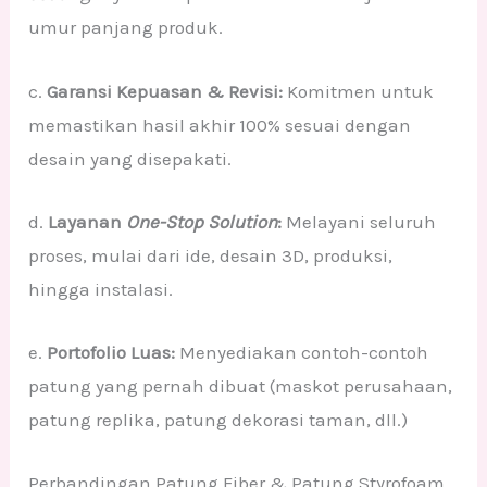
umur panjang produk.
c.
Garansi Kepuasan & Revisi:
Komitmen untuk
memastikan hasil akhir 100% sesuai dengan
desain yang disepakati.
d.
Layanan
One-Stop Solution
:
Melayani seluruh
proses, mulai dari ide, desain 3D, produksi,
hingga instalasi.
e.
Portofolio Luas:
Menyediakan contoh-contoh
patung yang pernah dibuat (maskot perusahaan,
patung replika, patung dekorasi taman, dll.)
Perbandingan Patung Fiber & Patung Styrofoam