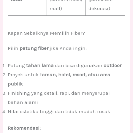
mall)
dekorasi)
Kapan Sebaiknya Memilih Fiber?
Pilih
patung fiber
jika Anda ingin:
Patung
tahan lama
dan bisa digunakan
outdoor
Proyek untuk
taman, hotel, resort, atau area
publik
Finishing yang detail, rapi, dan menyerupai
bahan alami
Nilai estetika tinggi dan tidak mudah rusak
Rekomendasi: