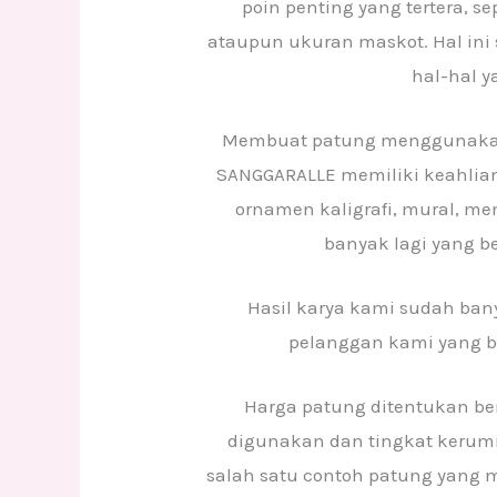
poin penting yang tertera, s
ataupun ukuran maskot. Hal in
hal-hal y
Membuat patung menggunakan
SANGGARALLE memiliki keahlia
ornamen kaligrafi, mural, m
banyak lagi yang 
Hasil karya kami sudah ba
pelanggan kami yang be
Harga patung ditentukan be
digunakan dan tingkat kerumi
salah satu contoh patung yang me