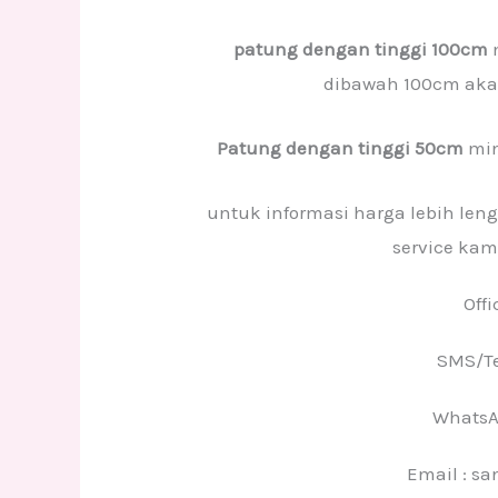
patung dengan tinggi 100cm
m
dibawah 100cm aka
Patung dengan tinggi 50cm
min
untuk informasi harga lebih l
service kam
Offi
SMS/Te
WhatsA
Email : s