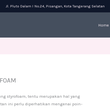
Jl. Pluto Dalam I No.24, Pisangan, Kota Tangerang Selatan
Home
OFOAM
ung styrofoam, tentu merupakan hal yang
atan ini perlu diperhatikan mengenai poin-