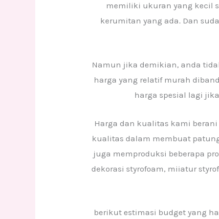
memiliki ukuran yang kecil
kerumitan yang ada. Dan suda
Namun jika demikian, anda tida
harga yang relatif murah diban
harga spesial lagi ji
Harga dan kualitas kami beran
kualitas dalam membuat patung
juga memproduksi beberapa pro
dekorasi styrofoam, miiatur styr
berikut estimasi budget yang 