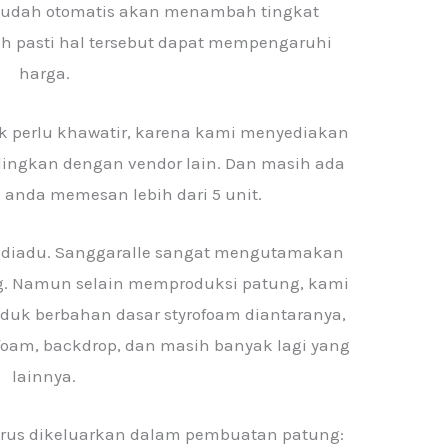
 sudah otomatis akan menambah tingkat
h pasti hal tersebut dapat mempengaruhi
harga.
k perlu khawatir, karena kami menyediakan
dingkan dengan vendor lain. Dan masih ada
ka anda memesan lebih dari 5 unit.
i diadu. Sanggaralle sangat mengutamakan
. Namun selain memproduksi patung, kami
duk berbahan dasar styrofoam diantaranya,
ofoam, backdrop, dan masih banyak lagi yang
lainnya.
harus dikeluarkan dalam pembuatan patung: