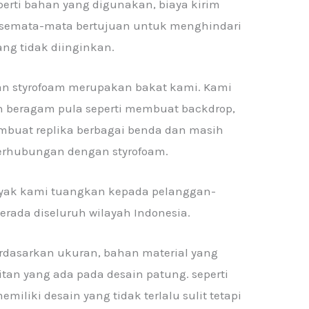
eperti bahan yang digunakan, biaya kirim
i semata-mata bertujuan untuk menghindari
ang tidak diinginkan.
 styrofoam merupakan bakat kami. Kami
n beragam pula seperti membuat backdrop,
embuat replika berbagai benda dan masih
berhubungan dengan styrofoam.
nyak kami tuangkan kepada pelanggan-
rada diseluruh wilayah Indonesia.
rdasarkan ukuran, bahan material yang
tan yang ada pada desain patung. seperti
miliki desain yang tidak terlalu sulit tetapi