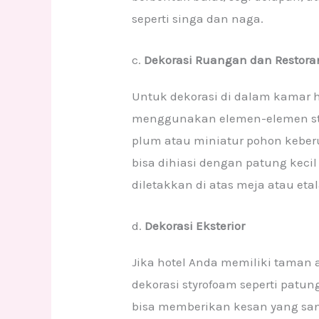
seperti singa dan naga.
c.
Dekorasi Ruangan dan Restora
Untuk dekorasi di dalam kamar ho
menggunakan elemen-elemen styr
plum atau miniatur pohon keber
bisa dihiasi dengan patung keci
diletakkan di atas meja atau etal
d.
Dekorasi Eksterior
Jika hotel Anda memiliki taman
dekorasi styrofoam seperti patu
bisa memberikan kesan yang s