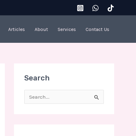
Articles
About
Services
Contact Us
Search
S
e
a
r