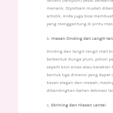
lantern (lampion) besar berwarn
menarik. Styrofoam mudah diben
artistik. Anda juga bisa membua
yang menggantung di pintu ma
b.
Hiasan Dinding dan Langit-lan
Dinding dan langit-langit mall 
berbentuk bunga plum, pohon pe
seperti koin emas atau karakter-
bentuk tiga dimensi yang dapat
kesan elegan dan mewah, meskip
dibandingkan bahan dekorasi la
c.
Skrining dan Hiasan Lantai