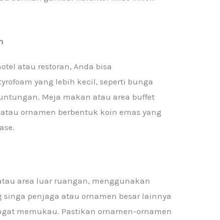
n
tel atau restoran, Anda bisa
ofoam yang lebih kecil, seperti bunga
untungan. Meja makan atau area buffet
l atau ornamen berbentuk koin emas yang
ase.
 atau area luar ruangan, menggunakan
ng singa penjaga atau ornamen besar lainnya
angat memukau. Pastikan ornamen-ornamen