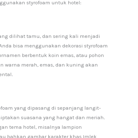
nggunakan styrofoam untuk hotel:
ang dilihat tamu, dan sering kali menjadi
, Anda bisa menggunakan dekorasi styrofoam
 ornamen berbentuk koin emas, atau pohon
n warna merah, emas, dan kuning akan
ntal.
ofoam yang dipasang di sepanjang langit-
enciptakan suasana yang hangat dan meriah.
gan tema hotel, misalnya lampion
atau bahkan gambar karakter khas Imlek