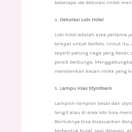
beberapa ide dekorasi Imlek me
a.
Dekorasi Lobi Hotel
Lobi hotel adalah area pertama y
tempat untuk berfoto. Untuk itu
seperti patung naga yang besar,
persik berbunga. Menggabungka
memberikan kesan Imlek yang ke
b.
Lampu Hias Styrofoam
Lampion-lampion besar dari styr
langit atau di area lobi bisa m
Bentuknya bisa disesuaikan den
berbentuk bulat, segi delapan, 