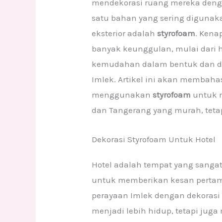
mendekorasi ruang mereka deng
satu bahan yang sering digunak
eksterior adalah
styrofoam
. Kena
banyak keunggulan, mulai dari h
kemudahan dalam bentuk dan de
Imlek. Artikel ini akan membaha
menggunakan
styrofoam
untuk m
dan Tangerang yang murah, tetapi
Dekorasi Styrofoam Untuk Hotel
Hotel adalah tempat yang sang
untuk memberikan kesan pertam
perayaan Imlek dengan dekorasi
menjadi lebih hidup, tetapi juga