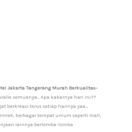
otel Jakarta Tangerang Murah Berkualitas-
aralle semuanya.. Apa kabarnya hari ini??
t berkreasi terus setiap harinya yaa…
Imlek, berbagai tempat umum seperti mall,
elanjaan lainnya berlomba-lomba