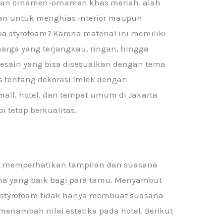
an ornamen-ornamen khas meriah. alah
an untuk menghias interior maupun
pa styrofoam? Karena material ini memiliki
arga yang terjangkau, ringan, hingga
sain yang bisa disesuaikan dengan tema
s tentang dekorasi Imlek dengan
all, hotel, dan tempat umum di Jakarta
 tetap berkualitas.
at memperhatikan tampilan dan suasana
a yang baik bagi para tamu. Menyambut
 styrofoam tidak hanya membuat suasana
 menambah nilai estetika pada hotel. Berikut