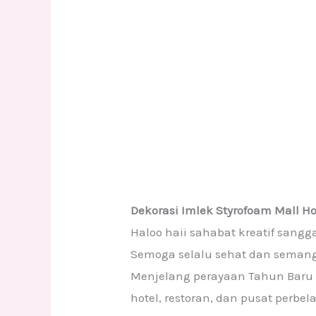
Dekorasi Imlek Styrofoam Mall H
Haloo haii sahabat kreatif sangg
Semoga selalu sehat dan semanga
Menjelang perayaan Tahun Baru 
hotel, restoran, dan pusat perb