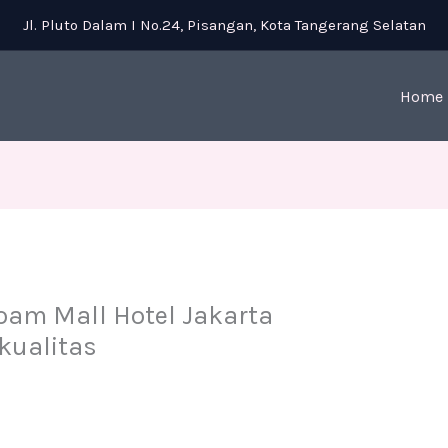
Jl. Pluto Dalam I No.24, Pisangan, Kota Tangerang Selatan
Home
oam Mall Hotel Jakarta
kualitas