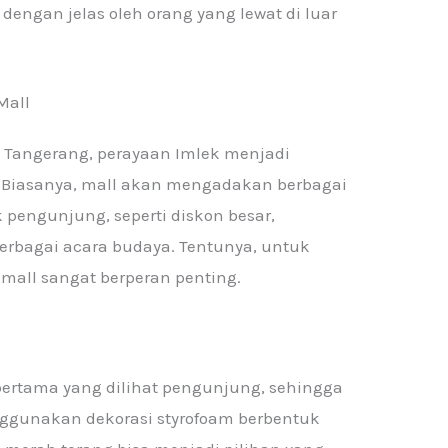
t dengan jelas oleh orang yang lewat di luar
Mall
an Tangerang, perayaan Imlek menjadi
 Biasanya, mall akan mengadakan berbagai
pengunjung, seperti diskon besar,
erbagai acara budaya. Tentunya, untuk
mall sangat berperan penting.
pertama yang dilihat pengunjung, sehingga
gunakan dekorasi styrofoam berbentuk