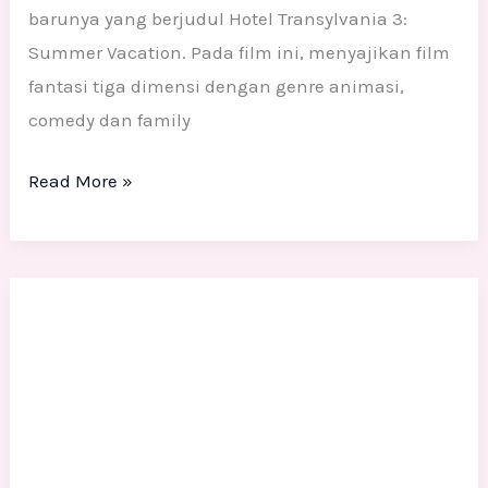
barunya yang berjudul Hotel Transylvania 3:
Summer Vacation. Pada film ini, menyajikan film
fantasi tiga dimensi dengan genre animasi,
comedy dan family
Read More »
APA
SAJA
MANFAAT
SENI
PATUNG?