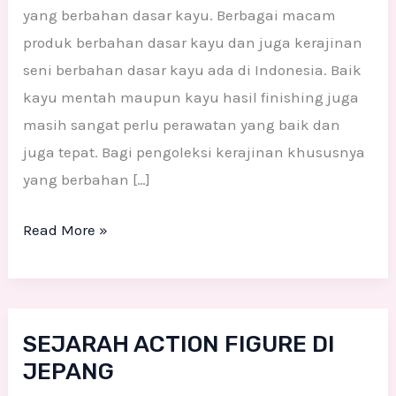
kerajianan
yang berbahan dasar kayu. Berbagai macam
dari
produk berbahan dasar kayu dan juga kerajinan
kayu
seni berbahan dasar kayu ada di Indonesia. Baik
kayu mentah maupun kayu hasil finishing juga
masih sangat perlu perawatan yang baik dan
juga tepat. Bagi pengoleksi kerajinan khususnya
yang berbahan […]
Read More »
SEJARAH
SEJARAH ACTION FIGURE DI
ACTION
JEPANG
FIGURE