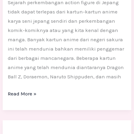
DI
Sejarah perkembangan action figure di Jepang
JEPANG
tidak dapat terlepas dari kartun-kartun anime
karya seni jepang sendiri dan perkembangan
komik-komiknya atau yang kita kenal dengan
manga. Banyak kartun anime dari negeri sakura
ini telah mendunia bahkan memiliki penggemar
dari berbagai mancanegara. Beberapa kartun
anime yang telah mendunia diantaranya Dragon
Ball Z, Doraemon, Naruto Shippuden, dan masih
Read More »
HOTEL
TRANSYLVANIA