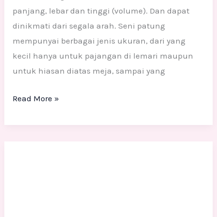
panjang, lebar dan tinggi (volume). Dan dapat
dinikmati dari segala arah. Seni patung
mempunyai berbagai jenis ukuran, dari yang
kecil hanya untuk pajangan di lemari maupun
untuk hiasan diatas meja, sampai yang
Read More »
MACAM-
MACAM
TEKNIK
MEMBUAT
PATUNG