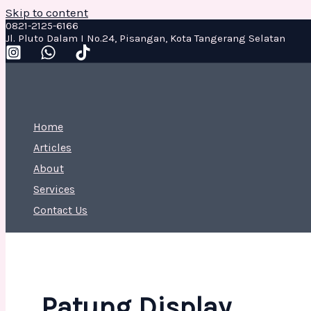
Skip to content
0821-2125-6166
Jl. Pluto Dalam I No.24, Pisangan, Kota Tangerang Selatan
Home
Articles
About
Services
Contact Us
Patung Display