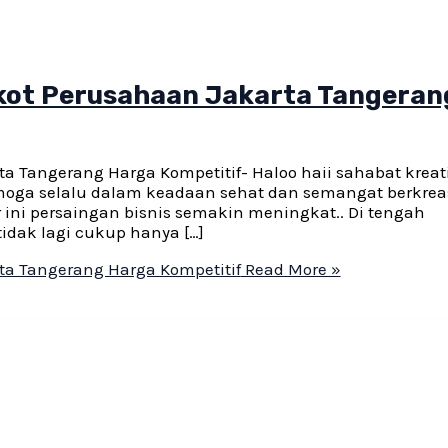
kot Perusahaan Jakarta Tangeran
 Tangerang Harga Kompetitif- Haloo haii sahabat kreati
moga selalu dalam keadaan sehat dan semangat berkreas
ir ini persaingan bisnis semakin meningkat.. Di tengah
idak lagi cukup hanya […]
ta Tangerang Harga Kompetitif
Read More »