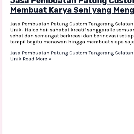
Jasa Pembuatan Patung Custom
Membuat Karya Seni yang Men
Jasa Pembuatan Patung Custom Tangerang Selatan
Unik- Haloo haii sahabat kreatif sanggaralle semua
sehat dan semangat berkreasi dan berinovasi setia
tampil begitu menawan hingga membuat siapa saj
Jasa Pembuatan Patung Custom Tangerang Selatan
Unik
Read More »