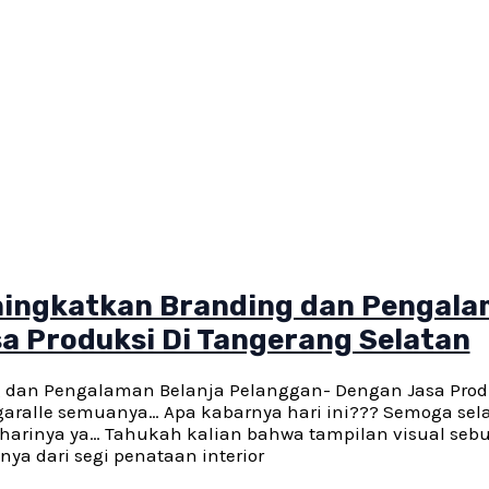
eningkatkan Branding dan Pengal
a Produksi Di Tangerang Selatan
 dan Pengalaman Belanja Pelanggan- Dengan Jasa Prod
ggaralle semuanya… Apa kabarnya hari ini??? Semoga sel
p harinya ya… Tahukah kalian bahwa tampilan visual seb
a dari segi penataan interior