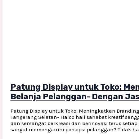
Patung Display untuk Toko: M
Belanja Pelanggan- Dengan Jas
Patung Display untuk Toko: Meningkatkan Branding
Tangerang Selatan- Haloo haii sahabat kreatif san
dan semangat berkreasi dan berinovasi terus setia
sangat memengaruhi persepsi pelanggan? Tidak hany