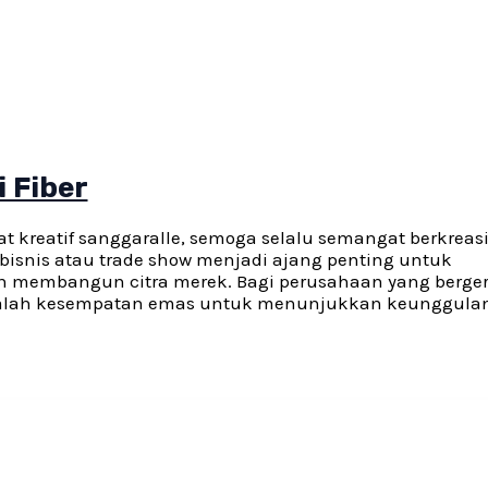
 Fiber
at kreatif sanggaralle, semoga selalu semangat berkreasi
bisnis atau trade show menjadi ajang penting untuk
 membangun citra merek. Bagi perusahaan yang berger
n adalah kesempatan emas untuk menunjukkan keunggula