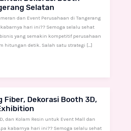
gerang Selatan
ameran dan Event Perusahaan di Tangerang
 kabarnya hari ini?? Semoga selalu sehat
 bisnis yang semakin kompetitif perusahaan
itungan detik. Salah satu strategi […]
Fiber, Dekorasi Booth 3D,
xhibition
D, dan Kolam Resin untuk Event Mall dan
Apa kabarnya hari ini?? Semoga selalu sehat