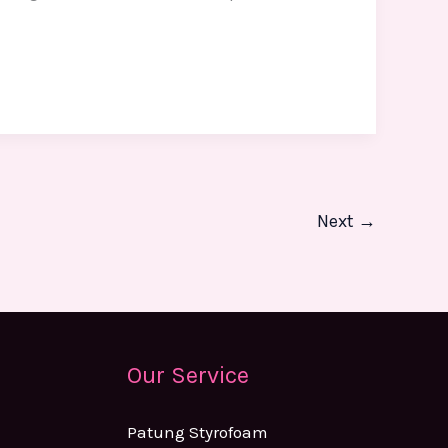
Next
→
Our Service
Patung Styrofoam