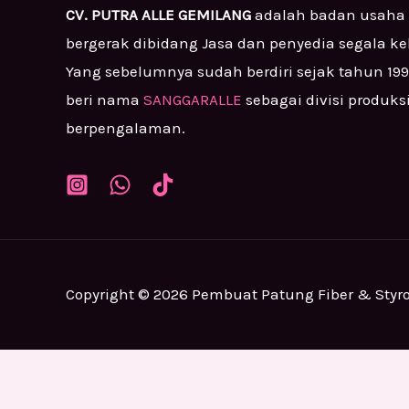
CV. PUTRA ALLE GEMILANG
adalah badan usaha
bergerak dibidang Jasa dan penyedia segala k
Yang sebelumnya sudah berdiri sejak tahun 19
beri nama
SANGGARALLE
sebagai divisi produks
berpengalaman.
Copyright © 2026 Pembuat Patung Fiber & Styr