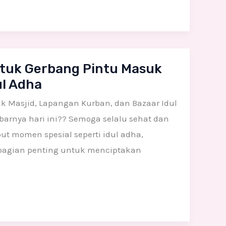
tuk Gerbang Pintu Masuk
ul Adha
 Masjid, Lapangan Kurban, dan Bazaar Idul
barnya hari ini?? Semoga selalu sehat dan
t momen spesial seperti idul adha,
bagian penting untuk menciptakan