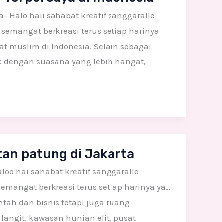
- Halo haii sahabat kreatif sanggaralle
semangat berkreasi terus setiap harinya
 muslim di Indonesia. Selain sebagai
k dengan suasana yang lebih hangat,
an patung di Jakarta
oo hai sahabat kreatif sanggaralle
emangat berkreasi terus setiap harinya ya…
tah dan bisnis tetapi juga ruang
langit, kawasan hunian elit, pusat