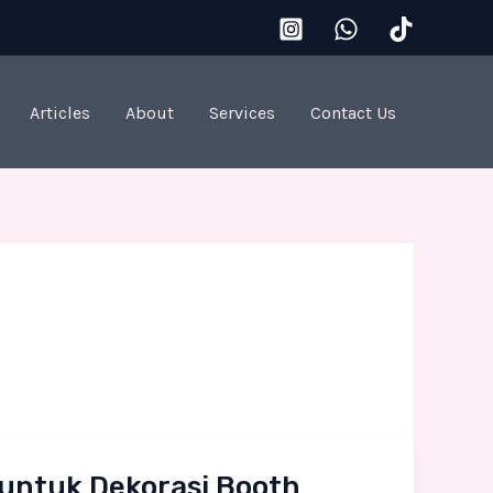
Articles
About
Services
Contact Us
untuk Dekorasi Booth