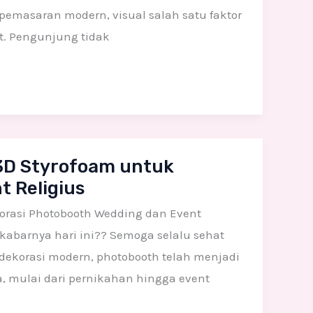
pemasaran modern, visual salah satu faktor
. Pengunjung tidak
3D Styrofoam untuk
 Religius
orasi Photobooth Wedding dan Event
 kabarnya hari ini?? Semoga selalu sehat
 dekorasi modern, photobooth telah menjadi
a, mulai dari pernikahan hingga event