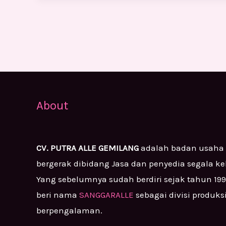
About
CV. PUTRA ALLE GEMILANG
adalah badan usaha
bergerak dibidang Jasa dan penyedia segala k
Yang sebelumnya sudah berdiri sejak tahun 19
beri nama
SANGGARALLE
sebagai divisi produks
berpengalaman.