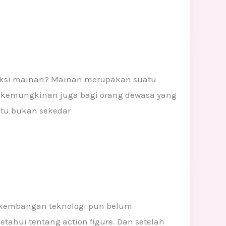
leksi mainan? Mainan merupakan suatu
up kemungkinan juga bagi orang dewasa yang
ntu bukan sekedar
perkembangan teknologi pun belum
hui tentang action figure. Dan setelah