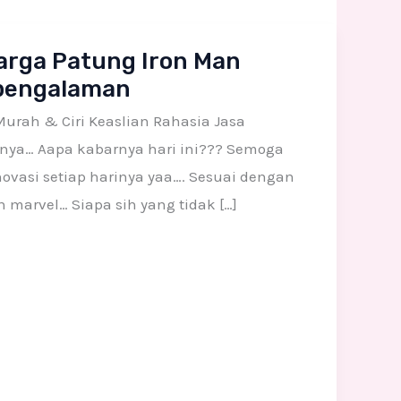
arga Patung Iron Man
rpengalaman
urah & Ciri Keaslian Rahasia Jasa
unya… Aapa kabarnya hari ini??? Semoga
ovasi setiap harinya yaa…. Sesuai dengan
 marvel… Siapa sih yang tidak […]