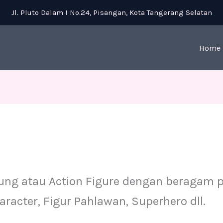
Jl. Pluto Dalam I No.24, Pisangan, Kota Tangerang Selatan
Home
ng atau Action Figure dengan beragam pi
aracter, Figur Pahlawan, Superhero dll.