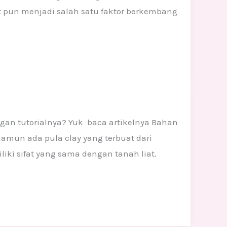
t pun menjadi salah satu faktor berkembang
an tutorialnya? Yuk baca artikelnya Bahan
 namun ada pula clay yang terbuat dari
liki sifat yang sama dengan tanah liat.